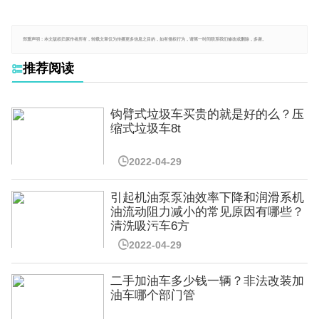
郑重声明：本文版权归原作者所有，转载文章仅为传播更多信息之目的，如有侵权行为，请第一时间联系我们修改或删除，多谢。
推荐阅读

钩臂式垃圾车买贵的就是好的么？压
缩式垃圾车8t

2022-04-29
引起机油泵泵油效率下降和润滑系机
油流动阻力减小的常见原因有哪些？
清洗吸污车6方

2022-04-29
二手加油车多少钱一辆？非法改装加
油车哪个部门管