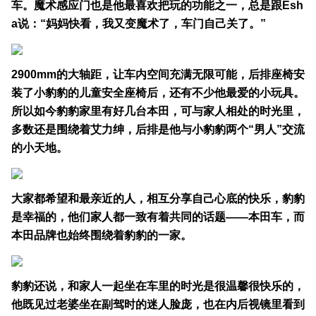
车。魔术感应门也是他最喜欢把玩的功能之一，总是跟Esh
a说：“妈妈快看，我又变魔术了，车门自己关了。”
2900mm的大轴距，让车内空间充满无限可能，后排座椅安
装了小豹豹的儿童安全座椅后，还有不少他最爱的小玩具。
所以如今豹豹家里有好几台本田，可与家人相处的时光里，
多数还是围绕着艾力绅，后排是他与小豹豹两个“男人”交流
的小天地。
大家都希望和最亲近的人，相互分享自己心底的快乐，豹豹
是幸福的，他们家人都一致有着共同的话题——本田车，而
本田品牌也始终围绕着豹豹的一家。
豹豹还说，和家人一起坐在车里的时光是很温馨很快乐的，
他既见过老婆坐在副驾时的迷人脸庞，也在内后视镜里看到