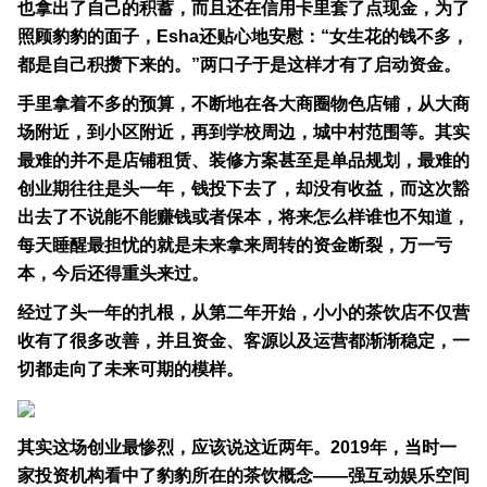
也拿出了自己的积蓄，而且还在信用卡里套了点现金，为了
照顾豹豹的面子，Esha还贴心地安慰：“女生花的钱不多，
都是自己积攒下来的。”两口子于是这样才有了启动资金。
手里拿着不多的预算，不断地在各大商圈物色店铺，从大商
场附近，到小区附近，再到学校周边，城中村范围等。其实
最难的并不是店铺租赁、装修方案甚至是单品规划，最难的
创业期往往是头一年，钱投下去了，却没有收益，而这次豁
出去了不说能不能赚钱或者保本，将来怎么样谁也不知道，
每天睡醒最担忧的就是未来拿来周转的资金断裂，万一亏
本，今后还得重头来过。
经过了头一年的扎根，从第二年开始，小小的茶饮店不仅营
收有了很多改善，并且资金、客源以及运营都渐渐稳定，一
切都走向了未来可期的模样。
其实这场创业最惨烈，应该说这近两年。2019年，当时一
家投资机构看中了豹豹所在的茶饮概念——强互动娱乐空间