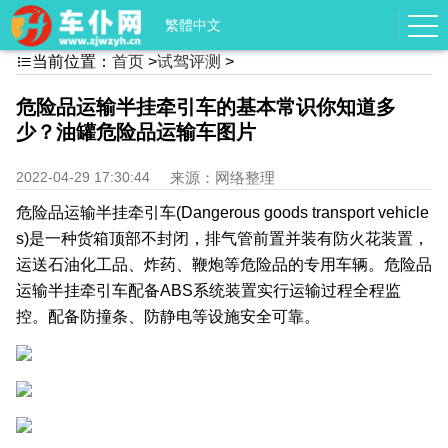
繁體中文
当前位置：
首页
>
试驾评测
>

危险品运输半挂牵引车的基本常识你知道多
少？油罐危险品运输车图片
2022-04-29 17:30:44
来源：网络整理
危险品运输半挂牵引车(Dangerous goods transport vehicle
s)是一种货箱顶部不封闭，排气管前置并装有防火花装置，
运送石油化工品、炸药、鞭炮等危险品的专用车辆。危险品
运输半挂牵引车配备ABS系统装置实行运输过程全程监
控。配备防撞条、防静电等设施安全可靠。