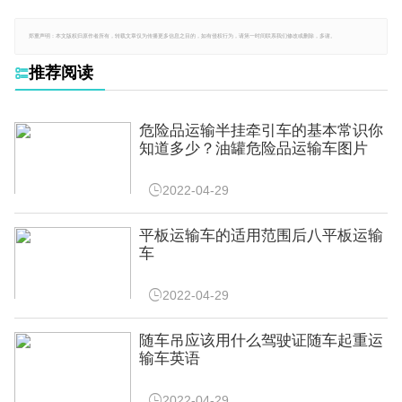
郑重声明：本文版权归原作者所有，转载文章仅为传播更多信息之目的，如有侵权行为，请第一时间联系我们修改或删除，多谢。
推荐阅读

危险品运输半挂牵引车的基本常识你
知道多少？油罐危险品运输车图片

2022-04-29
平板运输车的适用范围后八平板运输
车

2022-04-29
随车吊应该用什么驾驶证随车起重运
输车英语

2022-04-29