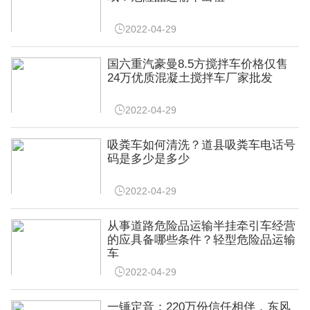

2022-04-29
国六重汽豪曼8.5方搅拌车价格仅售
24万优质混凝土搅拌车厂家批发

2022-04-29
吸粪车如何清洗？道县吸粪车电话号
码是多少是多少

2022-04-29
从事道路危险品运输半挂牵引车经营
的应具备哪些条件？轻型危险品运输
车

2022-04-29
一锤定音：220万份信任相伴，东风