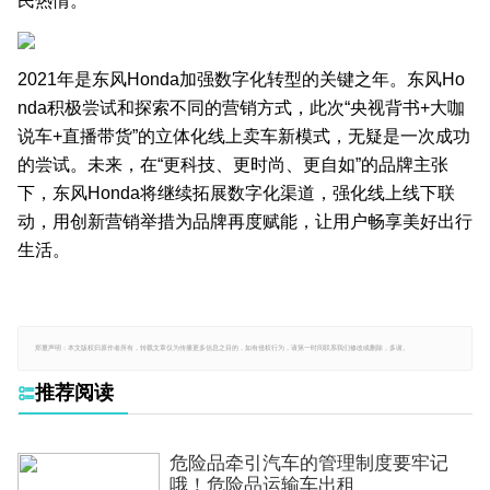
民热情。
2021年是东风Honda加强数字化转型的关键之年。东风Ho
nda积极尝试和探索不同的营销方式，此次“央视背书+大咖
说车+直播带货”的立体化线上卖车新模式，无疑是一次成功
的尝试。未来，在“更科技、更时尚、更自如”的品牌主张
下，东风Honda将继续拓展数字化渠道，强化线上线下联
动，用创新营销举措为品牌再度赋能，让用户畅享美好出行
生活。
郑重声明：本文版权归原作者所有，转载文章仅为传播更多信息之目的，如有侵权行为，请第一时间联系我们修改或删除，多谢。
推荐阅读

危险品牵引汽车的管理制度要牢记
哦！危险品运输车出租