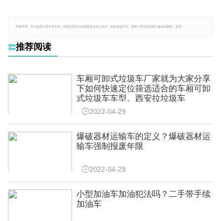
郑重声明：本文版权归原作者所有，转载文章仅为传播更多信息之目的，如有侵权行为，请第一时间联系我们修改或删除，多谢。
推荐阅读

车厢可卸式垃圾车厂家就为大家分享
下如何快速定位筛选适合的车厢可卸
式垃圾车车型。西安拉垃圾车

2022-04-29
爆破器材运输车的定义？爆破器材运
输车强制报废年限

2022-04-29
小型加油车加油犯法吗？二手带手续
加油车